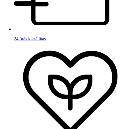
24 órás kiszállítás