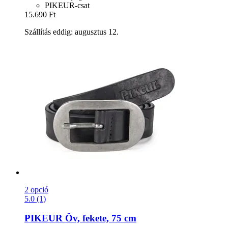
PIKEUR-csat
15.690 Ft
Szállítás eddig: augusztus 12.
2 opció
5.0 (1)
PIKEUR
Öv, fekete, 75 cm