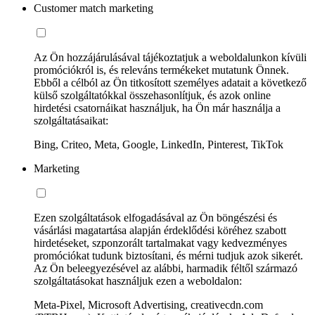
Customer match marketing
Az Ön hozzájárulásával tájékoztatjuk a weboldalunkon kívüli
promóciókról is, és releváns termékeket mutatunk Önnek.
Ebből a célból az Ön titkosított személyes adatait a következő
külső szolgáltatókkal összehasonlítjuk, és azok online
hirdetési csatornáikat használjuk, ha Ön már használja a
szolgáltatásaikat:
Bing, Criteo, Meta, Google, LinkedIn, Pinterest, TikTok
Marketing
Ezen szolgáltatások elfogadásával az Ön böngészési és
vásárlási magatartása alapján érdeklődési köréhez szabott
hirdetéseket, szponzorált tartalmakat vagy kedvezményes
promóciókat tudunk biztosítani, és mérni tudjuk azok sikerét.
Az Ön beleegyezésével az alábbi, harmadik féltől származó
szolgáltatásokat használjuk ezen a weboldalon:
Meta-Pixel, Microsoft Advertising, creativecdn.com