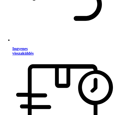
Ingyenes
visszaküldés