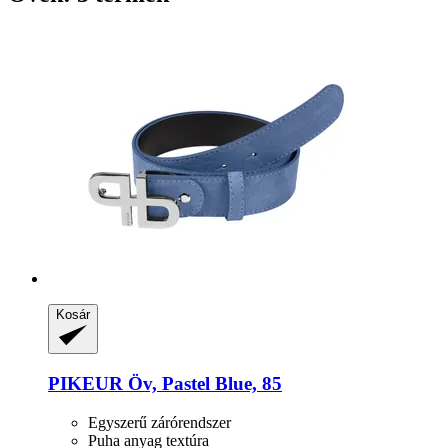
Kosár
PIKEUR
Öv, Pastel Blue, 85
Egyszerű zárórendszer
Puha anyag textúra