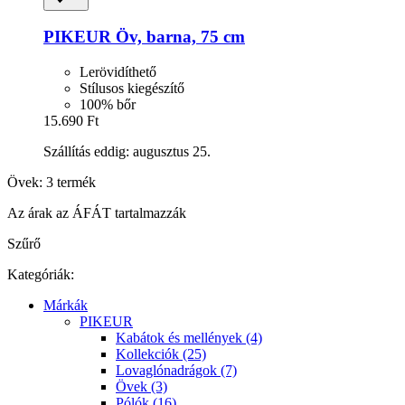
PIKEUR
Öv, barna, 75 cm
Lerövidíthető
Stílusos kiegészítő
100% bőr
15.690 Ft
Szállítás eddig: augusztus 25.
Övek: 3 termék
Az árak az ÁFÁT tartalmazzák
Szűrő
Kategóriák:
Márkák
PIKEUR
Kabátok és mellények (4)
Kollekciók (25)
Lovaglónadrágok (7)
Övek (3)
Pólók (16)