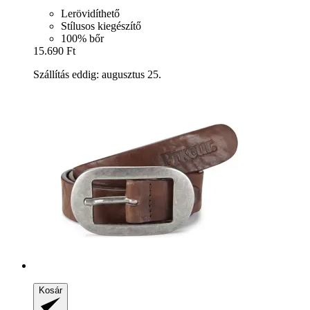
Lerövidíthető
Stílusos kiegészítő
100% bőr
15.690 Ft
Szállítás eddig: augusztus 25.
Kosár