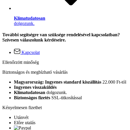
Klímatudatosan
dolgozunk.
További segítségre van szüksége rendelésével kapcsolatban?
Szívesen válaszolunk kérdéseire.
Kapcsolat
Ellenőrzött minőség
Biztonságos és megbízható vásárlás
Magyarország: Ingyenes standard kiszállítás
22.000 Ft-tól
Ingyenes visszaküldés
Klímatudatosan
dolgozunk.
Biztonságos fizetés
SSL-titkosítással
Kényelmesen fizethet
Utánvét
Előre utalás