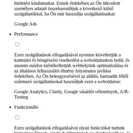
hirdetési kínálatunkat. Ennek érdekében az Ön titkosított
személyes adatait összehasonlítjuk a következő külső
szolgáltatókkal, ha Ön már használja szolgáltatásaikat:
Google Ads
Performance
Ezen szolgáltatások elfogadásával nyomon követhetjük a
kattintási és böngészési viselkedést a weboldalunkon belül, és
anonim módon kiértékelhetjük webhelyünk optimalizálása és
az általános felhasználói élmény folyamatos javítása
érdekében. Az Ön beleegyezésével az alábbi, harmadik féltől
származó szolgáltatásokat használjuk ezen a weboldalon:
Google Analytics, Clarity, Google vásárlói vélemények, A/B-
Testing
Funkcionális
Ezen szolgáltatások elfogadásával olyan funkciókat tudunk