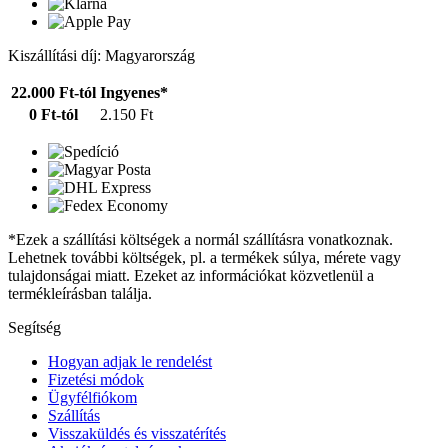
Kiszállítási díj: Magyarország
22.000 Ft-tól
Ingyenes*
0 Ft-tól
2.150 Ft
*Ezek a szállítási költségek a normál szállításra vonatkoznak.
Lehetnek további költségek, pl. a termékek súlya, mérete vagy
tulajdonságai miatt. Ezeket az információkat közvetlenül a
termékleírásban találja.
Segítség
Hogyan adjak le rendelést
Fizetési módok
Ügyfélfiókom
Szállítás
Visszaküldés és visszatérítés