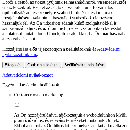
Ebből a célból adatokat gyűjtünk felhasználóinkról, viselkedésükről
és eszközeikről. Ezeket az adatokat weboldalunk folyamatos
optimalizálására és személyre szabott hirdetések és tartalmak
megjelenítésére, valamint a használati statisztikák elemzésére
használjuk fel. Az Ön titkosított adatait külső szolgáltatókkal is
szinkronizálhatjuk, és az ő online hirdetési csatornáikon keresztül
ajánlatokat mutathatunk Önnek, de csak akkor, ha Ön már használja
a szolgáltatásaikat.
Hozzájárulása előtt tájékozódjon a beállításoknál és
Adatvédelmi
nyilatkozatunkban.
.
Elfogadás
Csak a szükséges
Beállítások módosítása
Adatvédelemi nyilatkozatot
Egyéni adatvédelmi beállítások
Customer match marketing
Az Ön hozzájárulásával tájékoztatjuk a weboldalunkon kívüli
promóciókról is, és releváns termékeket mutatunk Önnek.
Ebből a célból az Ön titkosított személyes adatait a következő