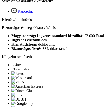
Szívesen válaszolunk kérdéseire.
Kapcsolat
Ellenőrzött minőség
Biztonságos és megbízható vásárlás
Magyarország: Ingyenes standard kiszállítás
22.000 Ft-tól
Ingyenes visszaküldés
Klímatudatosan
dolgozunk.
Biztonságos fizetés
SSL-titkosítással
Kényelmesen fizethet
Utánvét
Előre utalás