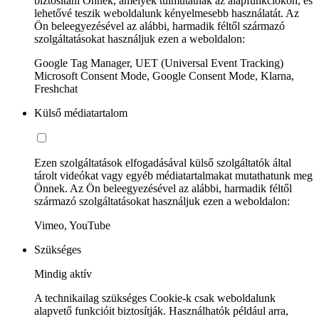
biztosítani Önnek, amelyek túlmutatnak az alapfunkciókon, és
lehetővé teszik weboldalunk kényelmesebb használatát. Az
Ön beleegyezésével az alábbi, harmadik féltől származó
szolgáltatásokat használjuk ezen a weboldalon:
Google Tag Manager, UET (Universal Event Tracking)
Microsoft Consent Mode, Google Consent Mode, Klarna,
Freshchat
Külső médiatartalom
Ezen szolgáltatások elfogadásával külső szolgáltatók által
tárolt videókat vagy egyéb médiatartalmakat mutathatunk meg
Önnek. Az Ön beleegyezésével az alábbi, harmadik féltől
származó szolgáltatásokat használjuk ezen a weboldalon:
Vimeo, YouTube
Szükséges
Mindig aktív
A technikailag szükséges Cookie-k csak weboldalunk
alapvető funkcióit biztosítják. Használhatók például arra,