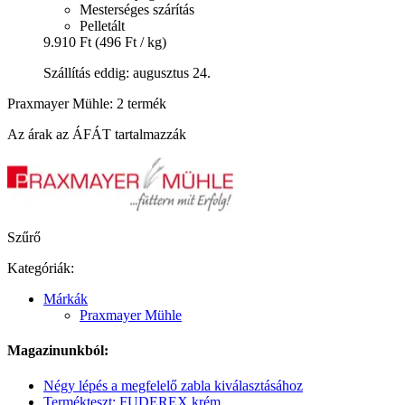
Mesterséges szárítás
Pelletált
9.910 Ft
(496 Ft / kg)
Szállítás eddig: augusztus 24.
Praxmayer Mühle: 2 termék
Az árak az ÁFÁT tartalmazzák
Szűrő
Kategóriák:
Márkák
Praxmayer Mühle
Magazinunkból:
Négy lépés a megfelelő zabla kiválasztásához
Termékteszt: FUDEREX krém