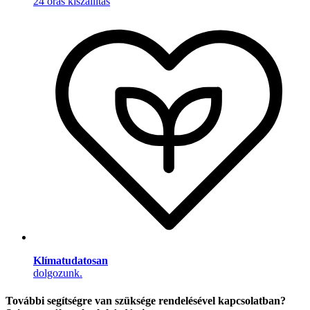
24 órás kiszállítás
Klímatudatosan
dolgozunk.
További segítségre van szüksége rendelésével kapcsolatban?