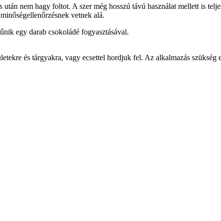
után nem hagy foltot. A szer még hosszú távú használat mellett is telje
 minőségellenőrzésnek vetnek alá.
szűnik egy darab csokoládé fogyasztásával.
tekre és tárgyakra, vagy ecsettel hordjuk fel. Az alkalmazás szükség 