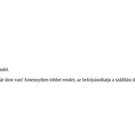
ndel.
r úton van! Amennyiben többet rendel, az befolyásolhatja a szállítási 