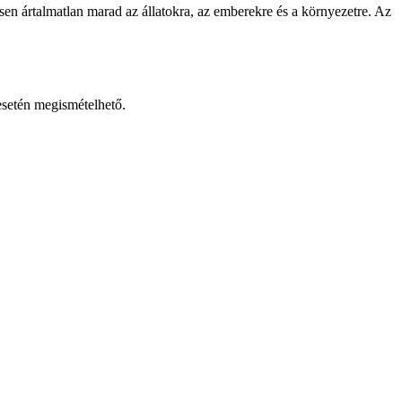
sen ártalmatlan marad az állatokra, az emberekre és a környezetre. Az
esetén megismételhető.