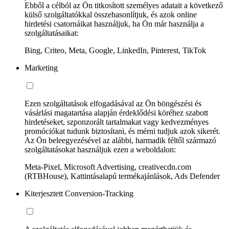
Ebből a célból az Ön titkosított személyes adatait a következő
külső szolgáltatókkal összehasonlítjuk, és azok online
hirdetési csatornáikat használjuk, ha Ön már használja a
szolgáltatásaikat:
Bing, Criteo, Meta, Google, LinkedIn, Pinterest, TikTok
Marketing
Ezen szolgáltatások elfogadásával az Ön böngészési és
vásárlási magatartása alapján érdeklődési köréhez szabott
hirdetéseket, szponzorált tartalmakat vagy kedvezményes
promóciókat tudunk biztosítani, és mérni tudjuk azok sikerét.
Az Ön beleegyezésével az alábbi, harmadik féltől származó
szolgáltatásokat használjuk ezen a weboldalon:
Meta-Pixel, Microsoft Advertising, creativecdn.com
(RTBHouse), Kattintásalapú termékajánlások, Ads Defender
Kiterjesztett Conversion-Tracking