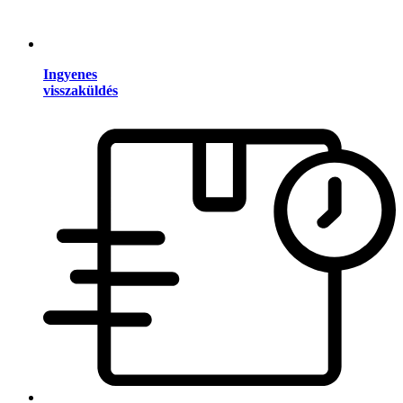
Ingyenes
visszaküldés