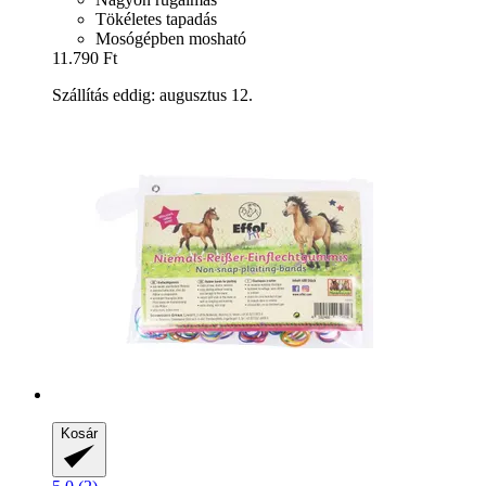
Tökéletes tapadás
Mosógépben mosható
11.790 Ft
Szállítás eddig: augusztus 12.
Kosár