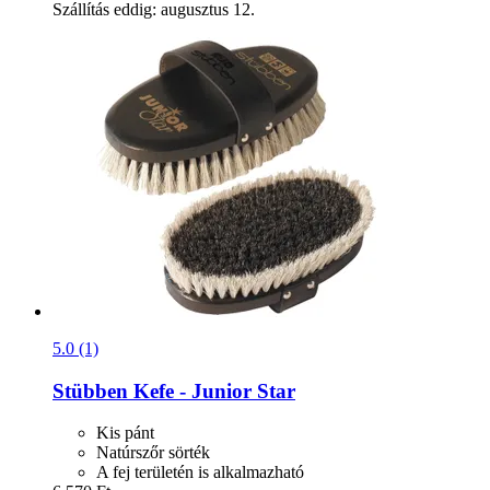
Szállítás eddig: augusztus 12.
5.0 (1)
Stübben
Kefe -​ Junior Star
Kis pánt
Natúrszőr sörték
A fej területén is alkalmazható