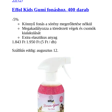
5.0 (2)
Effol
Kids Gumi fonáshoz, 400 darab
-5%
Könnyű fonás a sörény megerőltetése nélkül
Megakadályozza a töredezett végek és csomók
kialakulását
Extra elasztikus anyag
1.843 Ft
1.950 Ft
(5 Ft / db)
Szállítás eddig: augusztus 12.