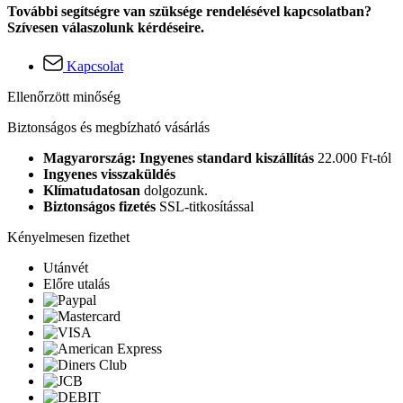
További segítségre van szüksége rendelésével kapcsolatban?
Szívesen válaszolunk kérdéseire.
Kapcsolat
Ellenőrzött minőség
Biztonságos és megbízható vásárlás
Magyarország: Ingyenes standard kiszállítás
22.000 Ft-tól
Ingyenes visszaküldés
Klímatudatosan
dolgozunk.
Biztonságos fizetés
SSL-titkosítással
Kényelmesen fizethet
Utánvét
Előre utalás