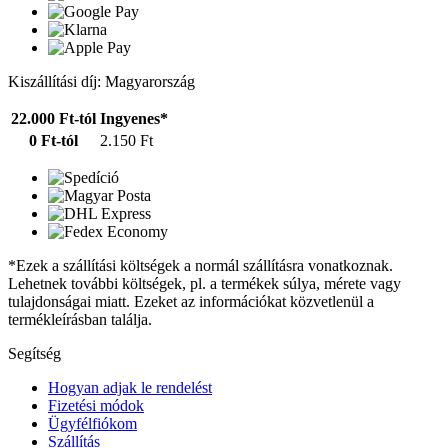
Kiszállítási díj: Magyarország
22.000 Ft-tól
Ingyenes*
0 Ft-tól
2.150 Ft
*Ezek a szállítási költségek a normál szállításra vonatkoznak.
Lehetnek további költségek, pl. a termékek súlya, mérete vagy
tulajdonságai miatt. Ezeket az információkat közvetlenül a
termékleírásban találja.
Segítség
Hogyan adjak le rendelést
Fizetési módok
Ügyfélfiókom
Szállítás