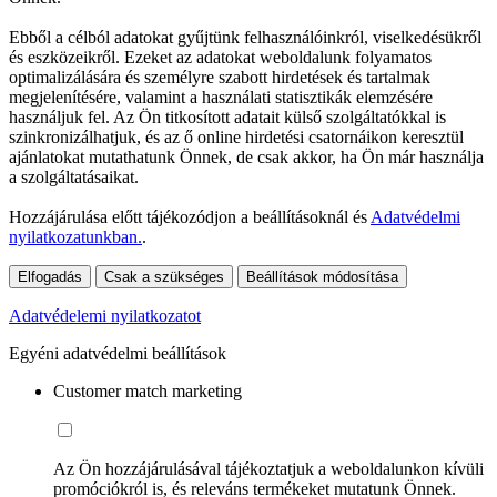
Ebből a célból adatokat gyűjtünk felhasználóinkról, viselkedésükről
és eszközeikről. Ezeket az adatokat weboldalunk folyamatos
optimalizálására és személyre szabott hirdetések és tartalmak
megjelenítésére, valamint a használati statisztikák elemzésére
használjuk fel. Az Ön titkosított adatait külső szolgáltatókkal is
szinkronizálhatjuk, és az ő online hirdetési csatornáikon keresztül
ajánlatokat mutathatunk Önnek, de csak akkor, ha Ön már használja
a szolgáltatásaikat.
Hozzájárulása előtt tájékozódjon a beállításoknál és
Adatvédelmi
nyilatkozatunkban.
.
Elfogadás
Csak a szükséges
Beállítások módosítása
Adatvédelemi nyilatkozatot
Egyéni adatvédelmi beállítások
Customer match marketing
Az Ön hozzájárulásával tájékoztatjuk a weboldalunkon kívüli
promóciókról is, és releváns termékeket mutatunk Önnek.