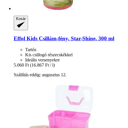
Kosár
Effol
Kids Csillám-​fény, Star-​Shine, 300 ml
Tartós
Kis csillogó részecskékkel
Ideális versenyekre
5.060 Ft
(16.867 Ft / l)
Szállítás eddig: augusztus 12.