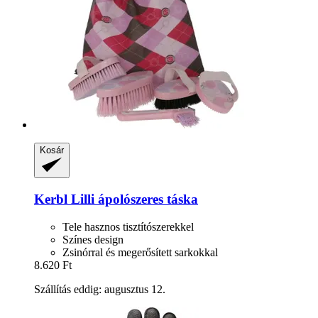
Kosár
Kerbl
Lilli ápolószeres táska
Tele hasznos tisztítószerekkel
Színes design
Zsinórral és megerősített sarkokkal
8.620 Ft
Szállítás eddig: augusztus 12.