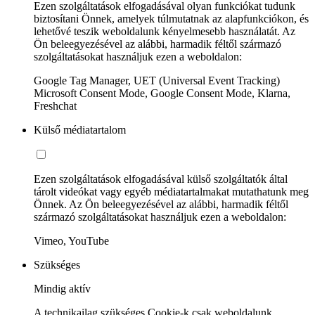
Ezen szolgáltatások elfogadásával olyan funkciókat tudunk
biztosítani Önnek, amelyek túlmutatnak az alapfunkciókon, és
lehetővé teszik weboldalunk kényelmesebb használatát. Az
Ön beleegyezésével az alábbi, harmadik féltől származó
szolgáltatásokat használjuk ezen a weboldalon:
Google Tag Manager, UET (Universal Event Tracking)
Microsoft Consent Mode, Google Consent Mode, Klarna,
Freshchat
Külső médiatartalom
Ezen szolgáltatások elfogadásával külső szolgáltatók által
tárolt videókat vagy egyéb médiatartalmakat mutathatunk meg
Önnek. Az Ön beleegyezésével az alábbi, harmadik féltől
származó szolgáltatásokat használjuk ezen a weboldalon:
Vimeo, YouTube
Szükséges
Mindig aktív
A technikailag szükséges Cookie-k csak weboldalunk