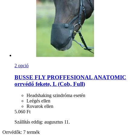
2 opció
BUSSE
FLY PROFFESIONAL ANATOMIC
orrvédő fekete, L (Cob, Full)
Headshaking szindróma esetén
Leégés ellen
Rovarok ellen
5.060 Ft
Szállítás eddig: augusztus 11.
Orrvédők: 7 termék