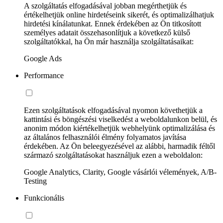
A szolgáltatás elfogadásával jobban megérthetjük és
értékelhetjük online hirdetéseink sikerét, és optimalizálhatjuk
hirdetési kínálatunkat. Ennek érdekében az Ön titkosított
személyes adatait összehasonlítjuk a következő külső
szolgáltatókkal, ha Ön már használja szolgáltatásaikat:
Google Ads
Performance
Ezen szolgáltatások elfogadásával nyomon követhetjük a
kattintási és böngészési viselkedést a weboldalunkon belül, és
anonim módon kiértékelhetjük webhelyünk optimalizálása és
az általános felhasználói élmény folyamatos javítása
érdekében. Az Ön beleegyezésével az alábbi, harmadik féltől
származó szolgáltatásokat használjuk ezen a weboldalon:
Google Analytics, Clarity, Google vásárlói vélemények, A/B-
Testing
Funkcionális