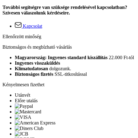
További segítségre van szüksége rendelésével kapcsolatban?
Szívesen válaszolunk kérdéseire.
Kapcsolat
Ellenőrzött minőség
Biztonságos és megbízható vásárlás
Magyarország: Ingyenes standard kiszállítás
22.000 Ft-tól
Ingyenes visszaküldés
Klímatudatosan
dolgozunk.
Biztonságos fizetés
SSL-titkosítással
Kényelmesen fizethet
Utánvét
Előre utalás