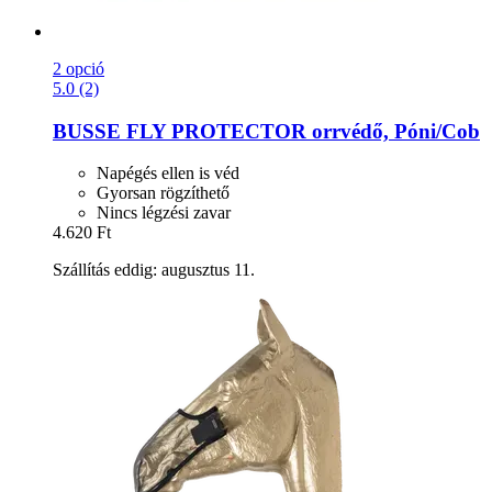
2 opció
5.0 (2)
BUSSE
FLY PROTECTOR orrvédő, Póni/Cob
Napégés ellen is véd
Gyorsan rögzíthető
Nincs légzési zavar
4.620 Ft
Szállítás eddig: augusztus 11.