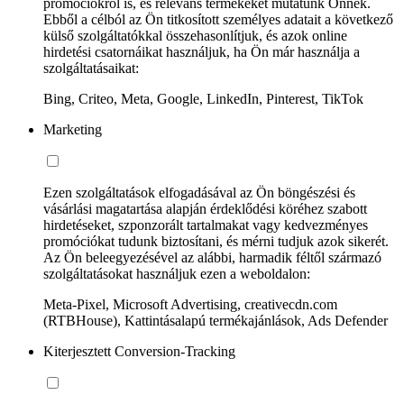
promóciókról is, és releváns termékeket mutatunk Önnek.
Ebből a célból az Ön titkosított személyes adatait a következő
külső szolgáltatókkal összehasonlítjuk, és azok online
hirdetési csatornáikat használjuk, ha Ön már használja a
szolgáltatásaikat:
Bing, Criteo, Meta, Google, LinkedIn, Pinterest, TikTok
Marketing
Ezen szolgáltatások elfogadásával az Ön böngészési és
vásárlási magatartása alapján érdeklődési köréhez szabott
hirdetéseket, szponzorált tartalmakat vagy kedvezményes
promóciókat tudunk biztosítani, és mérni tudjuk azok sikerét.
Az Ön beleegyezésével az alábbi, harmadik féltől származó
szolgáltatásokat használjuk ezen a weboldalon:
Meta-Pixel, Microsoft Advertising, creativecdn.com
(RTBHouse), Kattintásalapú termékajánlások, Ads Defender
Kiterjesztett Conversion-Tracking