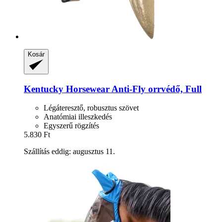
Kosár
Kentucky Horsewear
Anti-​Fly orrvédő, Full
Légáteresztő, robusztus szövet
Anatómiai illeszkedés
Egyszerű rögzítés
5.830 Ft
Szállítás eddig: augusztus 11.