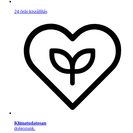
24 órás kiszállítás
Klímatudatosan
dolgozunk.