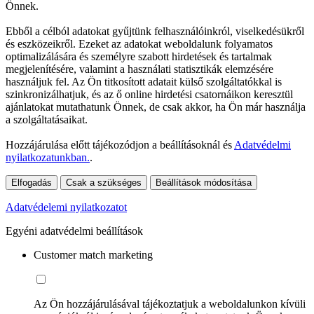
Önnek.
Ebből a célból adatokat gyűjtünk felhasználóinkról, viselkedésükről
és eszközeikről. Ezeket az adatokat weboldalunk folyamatos
optimalizálására és személyre szabott hirdetések és tartalmak
megjelenítésére, valamint a használati statisztikák elemzésére
használjuk fel. Az Ön titkosított adatait külső szolgáltatókkal is
szinkronizálhatjuk, és az ő online hirdetési csatornáikon keresztül
ajánlatokat mutathatunk Önnek, de csak akkor, ha Ön már használja
a szolgáltatásaikat.
Hozzájárulása előtt tájékozódjon a beállításoknál és
Adatvédelmi
nyilatkozatunkban.
.
Elfogadás
Csak a szükséges
Beállítások módosítása
Adatvédelemi nyilatkozatot
Egyéni adatvédelmi beállítások
Customer match marketing
Az Ön hozzájárulásával tájékoztatjuk a weboldalunkon kívüli