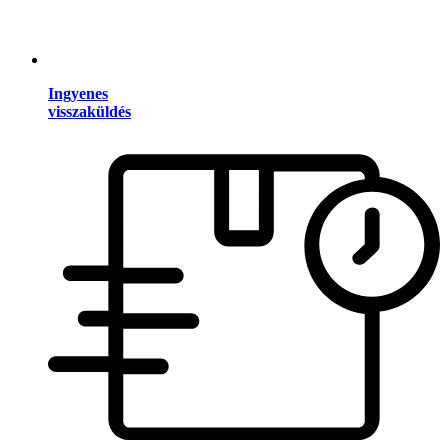
Ingyenes
visszaküldés