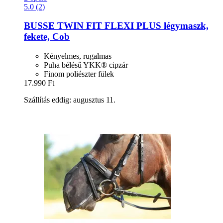
5.0 (2)
BUSSE
TWIN FIT FLEXI PLUS légymaszk,
fekete, Cob
Kényelmes, rugalmas
Puha bélésű YKK® cipzár
Finom poliészter fülek
17.990 Ft
Szállítás eddig: augusztus 11.