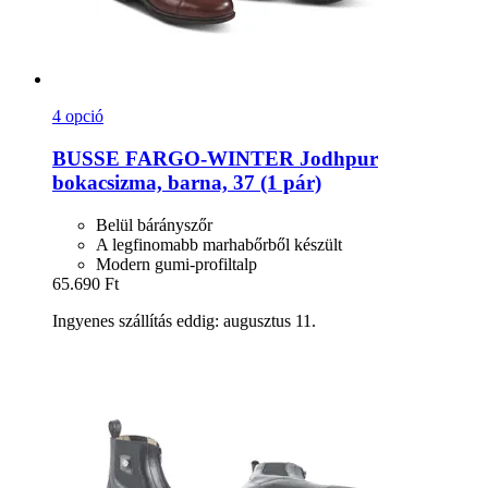
4 opció
BUSSE
FARGO-​WINTER Jodhpur
bokacsizma, barna, 37 (1 pár)
Belül bárányszőr
A legfinomabb marhabőrből készült
Modern gumi-profiltalp
65.690 Ft
Ingyenes szállítás eddig: augusztus 11.