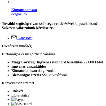
Klímatudatosan
dolgozunk.
További segítségre van szüksége rendelésével kapcsolatban?
Szívesen válaszolunk kérdéseire.
Kapcsolat
Ellenőrzött minőség
Biztonságos és megbízható vásárlás
Magyarország: Ingyenes standard kiszállítás
22.000 Ft-tól
Ingyenes visszaküldés
Klímatudatosan
dolgozunk.
Biztonságos fizetés
SSL-titkosítással
Kényelmesen fizethet
Utánvét
Előre utalás