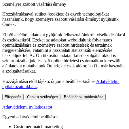
Személyre szabott vásárlási élmény
Hozzájárulásával sütiket (cookies) és egyéb technológiákat
használunk, hogy személyre szabott vásárlási élményt nyújtsunk
Önnek.
Ebből a célból adatokat gyűjtünk felhasználóinkról, viselkedésükről
és eszközeikről. Ezeket az adatokat weboldalunk folyamatos
optimalizálására és személyre szabott hirdetések és tartalmak
megjelenítésére, valamint a használati statisztikák elemzésére
használjuk fel. Az Ön titkosított adatait külső szolgáltatókkal is
szinkronizálhatjuk, és az ő online hirdetési csatornáikon keresztül
ajánlatokat mutathatunk Önnek, de csak akkor, ha Ön már használja
a szolgáltatásaikat.
Hozzájárulása előtt tájékozódjon a beállításoknál és
Adatvédelmi
nyilatkozatunkban.
.
Elfogadás
Csak a szükséges
Beállítások módosítása
Adatvédelemi nyilatkozatot
Egyéni adatvédelmi beállítások
Customer match marketing