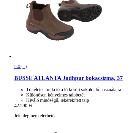
5.0 (1)
BUSSE
ATLANTA Jodhpur bokacsizma, 37
Tökéletes funkció a ló körüli sokoldalú használatra
Különösen kényelmes talpbetét
Kiváló minőségű, lekerekített talp
42.590 Ft
Jelenleg nem elérhető