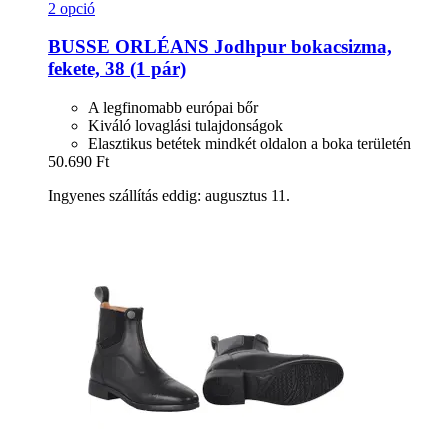
2 opció
BUSSE
ORLÉANS Jodhpur bokacsizma,
fekete, 38 (1 pár)
A legfinomabb európai bőr
Kiváló lovaglási tulajdonságok
Elasztikus betétek mindkét oldalon a boka területén
50.690 Ft
Ingyenes szállítás eddig: augusztus 11.