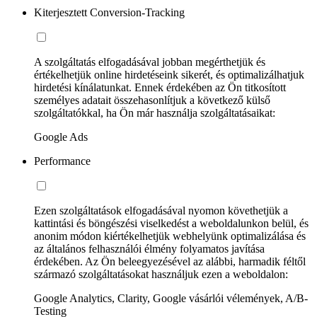
Kiterjesztett Conversion-Tracking
A szolgáltatás elfogadásával jobban megérthetjük és
értékelhetjük online hirdetéseink sikerét, és optimalizálhatjuk
hirdetési kínálatunkat. Ennek érdekében az Ön titkosított
személyes adatait összehasonlítjuk a következő külső
szolgáltatókkal, ha Ön már használja szolgáltatásaikat:
Google Ads
Performance
Ezen szolgáltatások elfogadásával nyomon követhetjük a
kattintási és böngészési viselkedést a weboldalunkon belül, és
anonim módon kiértékelhetjük webhelyünk optimalizálása és
az általános felhasználói élmény folyamatos javítása
érdekében. Az Ön beleegyezésével az alábbi, harmadik féltől
származó szolgáltatásokat használjuk ezen a weboldalon:
Google Analytics, Clarity, Google vásárlói vélemények, A/B-
Testing