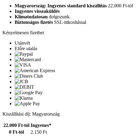
Magyarország: Ingyenes standard kiszállítás
22.000 Ft-tól
Ingyenes visszaküldés
Klímatudatosan
dolgozunk.
Biztonságos fizetés
SSL-titkosítással
Kényelmesen fizethet
Utánvét
Előre utalás
Kiszállítási díj: Magyarország
22.000 Ft-tól
Ingyenes*
0 Ft-tól
2.150 Ft