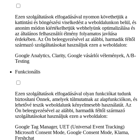
Ezen szolgáltatások elfogadásával nyomon követhetjük a
kattintási és böngészési viselkedést a weboldalunkon belül, és
anonim módon kiértékelhetjük webhelyünk optimalizálása és
az általános felhasználói élmény folyamatos javítása
érdekében. Az Ön beleegyezésével az alábbi, harmadik féltől
származó szolgáltatásokat használjuk ezen a weboldalon:
Google Analytics, Clarity, Google vásárlói vélemények, A/B-
Testing
Funkcionális
Ezen szolgáltatások elfogadásával olyan funkciókat tudunk
biztosítani Önnek, amelyek túlmutatnak az alapfunkciókon, és
lehetővé teszik weboldalunk kényelmesebb használatát. Az
Ön beleegyezésével az alábbi, harmadik féltől származó
szolgáltatásokat használjuk ezen a weboldalon:
Google Tag Manager, UET (Universal Event Tracking)
Microsoft Consent Mode, Google Consent Mode, Klarna,
Freshchat