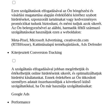
Ezen szolgáltatások elfogadásával az Ön böngészési és
vásárlási magatartása alapján érdeklődési köréhez szabott
hirdetéseket, szponzorált tartalmakat vagy kedvezményes
promóciókat tudunk biztosítani, és mérni tudjuk azok sikerét.
Az Ön beleegyezésével az alábbi, harmadik féltől származó
szolgáltatásokat használjuk ezen a weboldalon:
Meta-Pixel, Microsoft Advertising, creativecdn.com
(RTBHouse), Kattintásalapú termékajánlások, Ads Defender
Kiterjesztett Conversion-Tracking
A szolgáltatás elfogadásával jobban megérthetjük és
értékelhetjük online hirdetéseink sikerét, és optimalizálhatjuk
hirdetési kínálatunkat. Ennek érdekében az Ön titkosított
személyes adatait összehasonlítjuk a következő külső
szolgáltatókkal, ha Ön már használja szolgáltatásaikat:
Google Ads
Performance