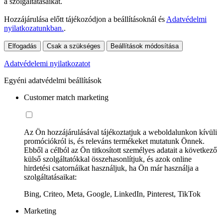
a szolgáltatásaikat.
Hozzájárulása előtt tájékozódjon a beállításoknál és
Adatvédelmi
nyilatkozatunkban.
.
Elfogadás
Csak a szükséges
Beállítások módosítása
Adatvédelemi nyilatkozatot
Egyéni adatvédelmi beállítások
Customer match marketing
Az Ön hozzájárulásával tájékoztatjuk a weboldalunkon kívüli
promóciókról is, és releváns termékeket mutatunk Önnek.
Ebből a célból az Ön titkosított személyes adatait a következő
külső szolgáltatókkal összehasonlítjuk, és azok online
hirdetési csatornáikat használjuk, ha Ön már használja a
szolgáltatásaikat:
Bing, Criteo, Meta, Google, LinkedIn, Pinterest, TikTok
Marketing