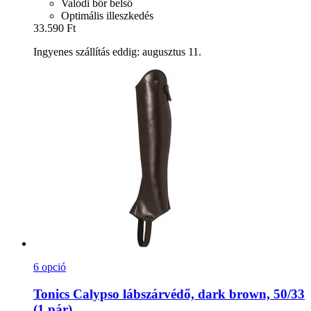
Valódi bőr belső
Optimális illeszkedés
33.590 Ft
Ingyenes szállítás eddig: augusztus 11.
6 opció
Tonics
Calypso lábszárvédő, dark brown, 50/33
(1 pár)