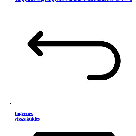
Ingyenes
visszaküldés