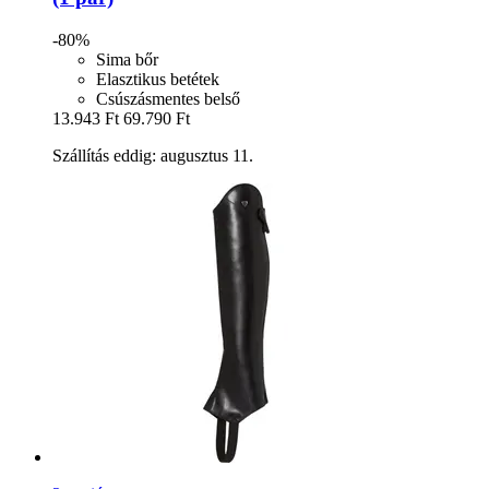
-80%
Sima bőr
Elasztikus betétek
Csúszásmentes belső
13.943 Ft
69.790 Ft
Szállítás eddig: augusztus 11.