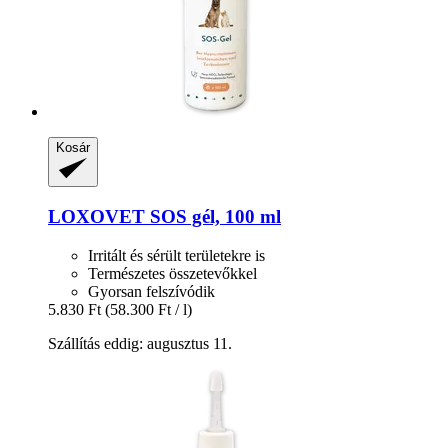
Kosár
LOXOVET
SOS gél, 100 ml
Irritált és sérült területekre is
Természetes összetevőkkel
Gyorsan felszívódik
5.830 Ft
(58.300 Ft / l)
Szállítás eddig: augusztus 11.