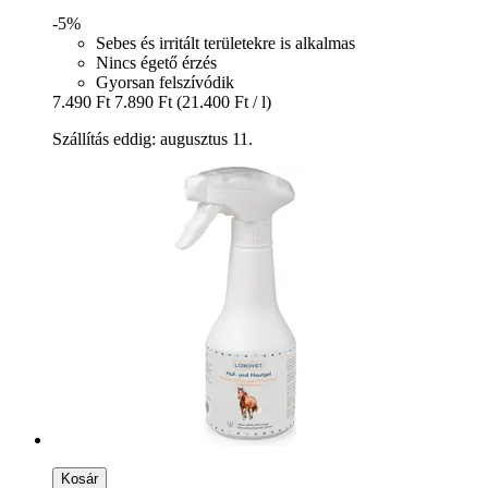
-5%
Sebes és irritált területekre is alkalmas
Nincs égető érzés
Gyorsan felszívódik
7.490 Ft
7.890 Ft
(21.400 Ft / l)
Szállítás eddig: augusztus 11.
Kosár