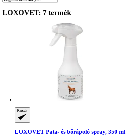
LOXOVET: 7 termék
Kosár
LOXOVET
Pata-​ és bőrápoló spray, 350 ml