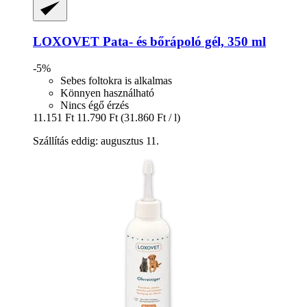
LOXOVET
Pata-​ és bőrápoló gél, 350 ml
-5%
Sebes foltokra is alkalmas
Könnyen használható
Nincs égő érzés
11.151 Ft
11.790 Ft
(31.860 Ft / l)
Szállítás eddig: augusztus 11.