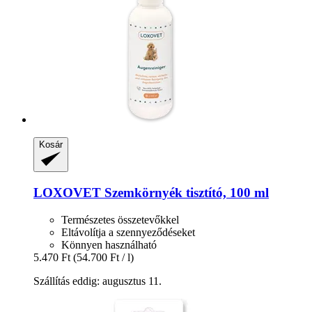
Kosár
LOXOVET
Szemkörnyék tisztító, 100 ml
Természetes összetevőkkel
Eltávolítja a szennyeződéseket
Könnyen használható
5.470 Ft
(54.700 Ft / l)
Szállítás eddig: augusztus 11.