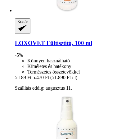
Kosár
LOXOVET
Fültisztító, 100 ml
-5%
Könnyen használható
Kíméletes és hatékony
Természetes összetevőkkel
5.189 Ft
5.470 Ft
(51.890 Ft / l)
Szállítás eddig: augusztus 11.