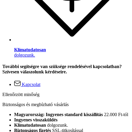
Klímatudatosan
dolgozunk.
További segítségre van szüksége rendelésével kapcsolatban?
Szívesen válaszolunk kérdéseire.
Kapcsolat
Ellenőrzött minőség
Biztonságos és megbízható vásárlás
Magyarország: Ingyenes standard kiszállítás
22.000 Ft-tól
Ingyenes visszaküldés
Klímatudatosan
dolgozunk.
Biztonságos fizetés
SSL-titkosítással