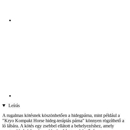
Leírás
A rugalmas kötésnek köszönhetően a hidegpárna, mint például a
"Kryo Kompakt Horse hideg-terápiás párna" könnyen rögzíthető a
ló lábára. A kötés egy zsebbel ellátott a behelyezéshez, amely