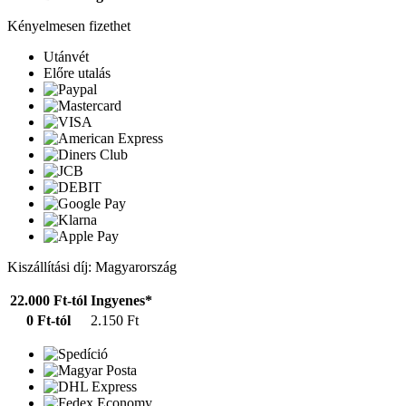
Kényelmesen fizethet
Utánvét
Előre utalás
Kiszállítási díj: Magyarország
22.000 Ft-tól
Ingyenes*
0 Ft-tól
2.150 Ft