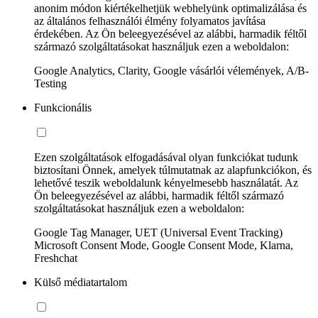
anonim módon kiértékelhetjük webhelyünk optimalizálása és
az általános felhasználói élmény folyamatos javítása
érdekében. Az Ön beleegyezésével az alábbi, harmadik féltől
származó szolgáltatásokat használjuk ezen a weboldalon:
Google Analytics, Clarity, Google vásárlói vélemények, A/B-
Testing
Funkcionális
Ezen szolgáltatások elfogadásával olyan funkciókat tudunk
biztosítani Önnek, amelyek túlmutatnak az alapfunkciókon, és
lehetővé teszik weboldalunk kényelmesebb használatát. Az
Ön beleegyezésével az alábbi, harmadik féltől származó
szolgáltatásokat használjuk ezen a weboldalon:
Google Tag Manager, UET (Universal Event Tracking)
Microsoft Consent Mode, Google Consent Mode, Klarna,
Freshchat
Külső médiatartalom