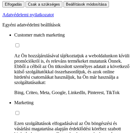
Elfogadás
Csak a szükséges
Beállítások módosítása
Adatvédelemi nyilatkozatot
Egyéni adatvédelmi beállítások
Customer match marketing
Az Ön hozzájárulásával tájékoztatjuk a weboldalunkon kívüli
promóciókról is, és releváns termékeket mutatunk Önnek.
Ebből a célból az Ön titkosított személyes adatait a következő
külső szolgáltatókkal összehasonlítjuk, és azok online
hirdetési csatornáikat használjuk, ha Ön már használja a
szolgáltatásaikat:
Bing, Criteo, Meta, Google, LinkedIn, Pinterest, TikTok
Marketing
Ezen szolgáltatások elfogadásával az Ön böngészési és
vásárlási magatartása alapján érdeklődési köréhez szabott