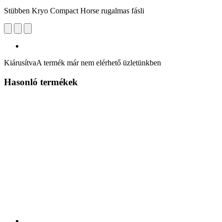
Stübben Kryo Compact Horse rugalmas fásli
Kiárusítva
A termék már nem elérhető üzletünkben
Hasonló termékek