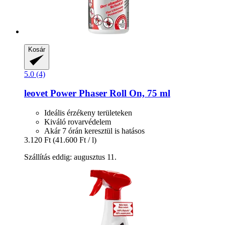
Kosár
5.0 (4)
leovet
Power Phaser Roll On, 75 ml
Ideális érzékeny területeken
Kiváló rovarvédelem
Akár 7 órán keresztül is hatásos
3.120 Ft
(41.600 Ft / l)
Szállítás eddig: augusztus 11.