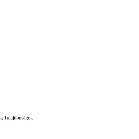
ég
Tulajdonságok